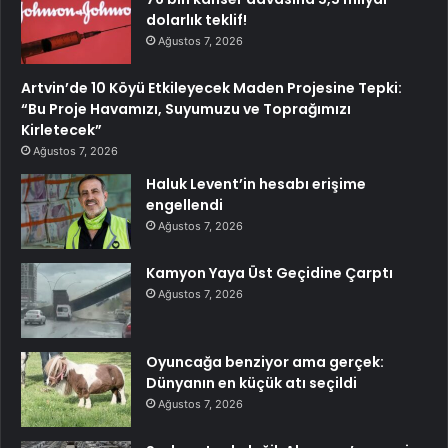
dolarlık teklif!
Ağustos 7, 2026
Artvin’de 10 Köyü Etkileyecek Maden Projesine Tepki:
“Bu Proje Havamızı, Suyumuzu ve Toprağımızı
Kirletecek”
Ağustos 7, 2026
Haluk Levent’in hesabı erişime
engellendi
Ağustos 7, 2026
Kamyon Yaya Üst Geçidine Çarptı
Ağustos 7, 2026
Oyuncağa benziyor ama gerçek:
Dünyanın en küçük atı seçildi
Ağustos 7, 2026