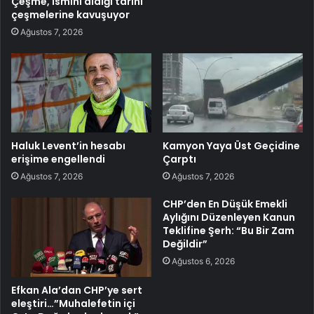
Çeşme, ismini aldığı tarihi
çeşmelerine kavuşuyor
Ağustos 7, 2026
Haluk Levent’in hesabı
Kamyon Yaya Üst Geçidine
erişime engellendi
Çarptı
Ağustos 7, 2026
Ağustos 7, 2026
CHP’den En Düşük Emekli
Aylığını Düzenleyen Kanun
Teklifine Şerh: “Bu Bir Zam
Değildir”
Ağustos 6, 2026
Efkan Ala’dan CHP’ye sert
eleştiri…”Muhalefetin içi