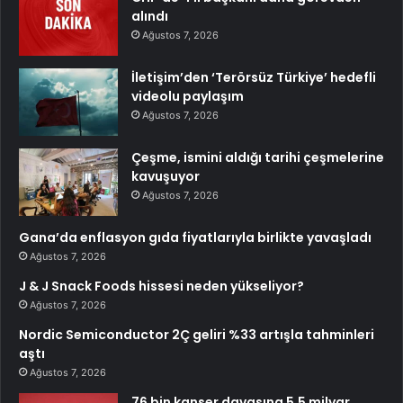
alındı
Ağustos 7, 2026
İletişim’den ‘Terörsüz Türkiye’ hedefli
videolu paylaşım
Ağustos 7, 2026
Çeşme, ismini aldığı tarihi çeşmelerine
kavuşuyor
Ağustos 7, 2026
Gana’da enflasyon gıda fiyatlarıyla birlikte yavaşladı
Ağustos 7, 2026
J & J Snack Foods hissesi neden yükseliyor?
Ağustos 7, 2026
Nordic Semiconductor 2Ç geliri %33 artışla tahminleri
aştı
Ağustos 7, 2026
76 bin kanser davasına 5,5 milyar