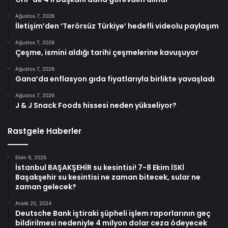
Ağustos 7, 2026
İletişim’den ‘Terörsüz Türkiye’ hedefli videolu paylaşım
Ağustos 7, 2026
Çeşme, ismini aldığı tarihi çeşmelerine kavuşuyor
Ağustos 7, 2026
Gana’da enflasyon gıda fiyatlarıyla birlikte yavaşladı
Ağustos 7, 2026
J & J Snack Foods hissesi neden yükseliyor?
Rastgele Haberler
Ekim 9, 2025
İstanbul BAŞAKŞEHİR su kesintisi! 7-8 Ekim İSKİ
Başakşehir su kesintisi ne zaman bitecek, sular ne
zaman gelecek?
Aralık 20, 2024
Deutsche Bank iştiraki şüpheli işlem raporlarının geç
bildirilmesi nedeniyle 4 milyon dolar ceza ödeyecek