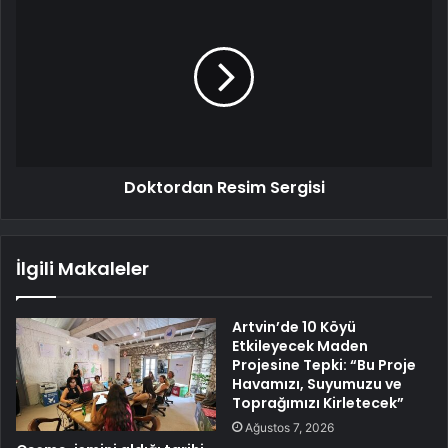
Doktordan Resim Sergisi
İlgili Makaleler
Artvin’de 10 Köyü
Etkileyecek Maden
Projesine Tepki: “Bu Proje
Havamızı, Suyumuzu ve
Toprağımızı Kirletecek”
Ağustos 7, 2026