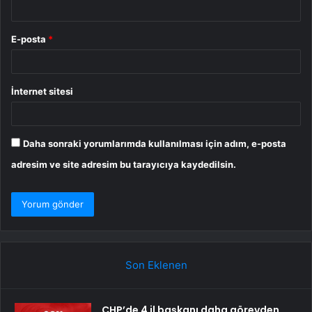
E-posta
*
İnternet sitesi
Daha sonraki yorumlarımda kullanılması için adım, e-posta
adresim ve site adresim bu tarayıcıya kaydedilsin.
Son Eklenen
CHP’de 4 il başkanı daha görevden