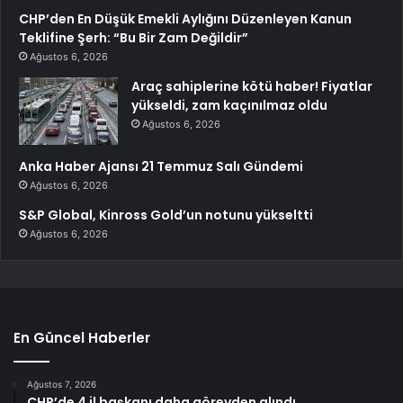
CHP’den En Düşük Emekli Aylığını Düzenleyen Kanun
Teklifine Şerh: “Bu Bir Zam Değildir”
Ağustos 6, 2026
Araç sahiplerine kötü haber! Fiyatlar
yükseldi, zam kaçınılmaz oldu
Ağustos 6, 2026
Anka Haber Ajansı 21 Temmuz Salı Gündemi
Ağustos 6, 2026
S&P Global, Kinross Gold’un notunu yükseltti
Ağustos 6, 2026
En Güncel Haberler
Ağustos 7, 2026
CHP’de 4 il başkanı daha görevden alındı