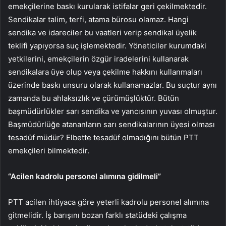
emekçilerine baskı kurularak istifalar geri çekilmektedir.
Sendikalar talim, terfi, atama bürosu olamaz. Hangi
sendika ve idareciler bu vaatleri verip sendikal üyelik
teklifi yapıyorsa suç işlemektedir. Yöneticiler kurumdaki
yetkilerini, emekçilerin özgür iradelerini kullanarak
sendikalara üye olup veya çekilme hakkını kullanmaları
üzerinde baskı unsuru olarak kullanamazlar. Bu suçtur aynı
zamanda bu ahlaksızlık ve çürümüşlüktür. Bütün
başmüdürlükler sarı sendika ve yancısının yuvası olmuştur.
Başmüdürlüğe atananların sarı sendikalarının üyesi olması
tesadüf müdür? Elbette tesadüf olmadığını bütün PTT
emekçileri bilmektedir.
“Acilen kadrolu personel alımına gidilmeli”
PTT acilen ihtiyaca göre yeterli kadrolu personel alımına
gitmelidir. İş barışını bozan farklı statüdeki çalışma