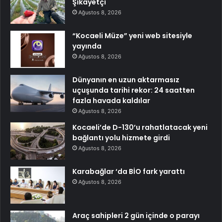
Şikayetçi
Ağustos 8, 2026
“Kocaeli Müze” yeni web sitesiyle
yayında
Ağustos 8, 2026
Dünyanın en uzun aktarmasız
uçuşunda tarihi rekor: 24 saatten
fazla havada kaldılar
Ağustos 8, 2026
Kocaeli’de D-130’u rahatlatacak yeni
bağlantı yolu hizmete girdi
Ağustos 8, 2026
Karabağlar ‘da BİO fark yarattı
Ağustos 8, 2026
Araç sahipleri 2 gün içinde o parayı