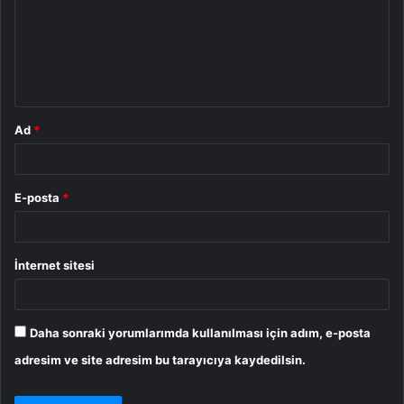
u
m
*
Ad
*
E-posta
*
İnternet sitesi
Daha sonraki yorumlarımda kullanılması için adım, e-posta
adresim ve site adresim bu tarayıcıya kaydedilsin.