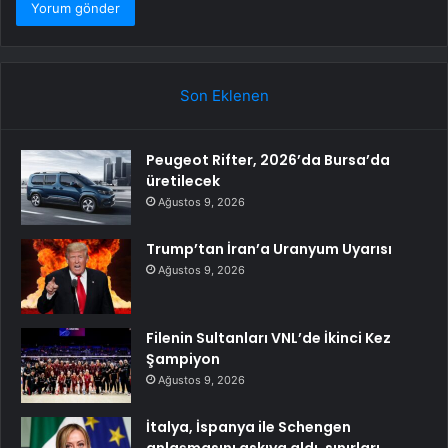
Son Eklenen
Peugeot Rifter, 2026’da Bursa’da
üretilecek
Ağustos 9, 2026
Trump’tan İran’a Uranyum Uyarısı
Ağustos 9, 2026
Filenin Sultanları VNL’de İkinci Kez
Şampiyon
Ağustos 9, 2026
İtalya, İspanya ile Schengen
anlaşmasını askıya aldı, sınırları