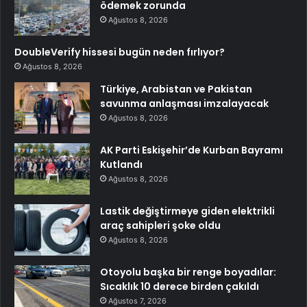
ödemek zorunda
Ağustos 8, 2026
DoubleVerify hissesi bugün neden fırlıyor?
Ağustos 8, 2026
Türkiye, Arabistan ve Pakistan
savunma anlaşması imzalayacak
Ağustos 8, 2026
AK Parti Eskişehir’de Kurban Bayramı
Kutlandı
Ağustos 8, 2026
Lastik değiştirmeye giden elektrikli
araç sahipleri şoke oldu
Ağustos 8, 2026
Otoyolu başka bir renge boyadılar:
Sıcaklık 10 derece birden çakıldı
Ağustos 7, 2026