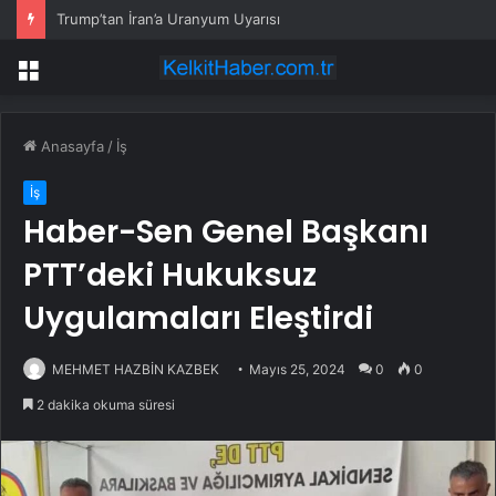
Trump’tan İran’a Uranyum Uyarısı
Menü
Anasayfa
/
İş
İş
Haber-Sen Genel Başkanı
PTT’deki Hukuksuz
Uygulamaları Eleştirdi
MEHMET HAZBİN KAZBEK
Mayıs 25, 2024
0
0
2 dakika okuma süresi