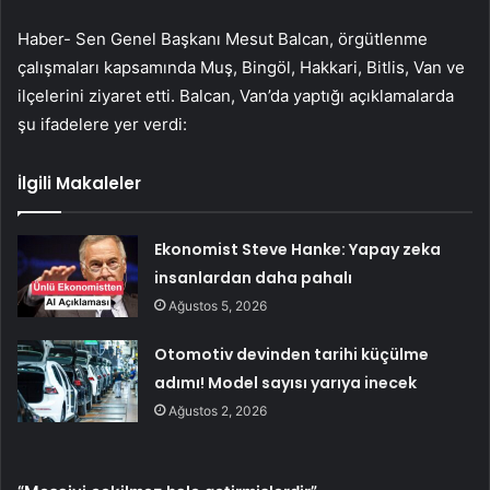
Haber- Sen Genel Başkanı Mesut Balcan, örgütlenme
çalışmaları kapsamında Muş, Bingöl, Hakkari, Bitlis, Van ve
ilçelerini ziyaret etti. Balcan, Van’da yaptığı açıklamalarda
şu ifadelere yer verdi:
İlgili Makaleler
Ekonomist Steve Hanke: Yapay zeka
insanlardan daha pahalı
Ağustos 5, 2026
Otomotiv devinden tarihi küçülme
adımı! Model sayısı yarıya inecek
Ağustos 2, 2026