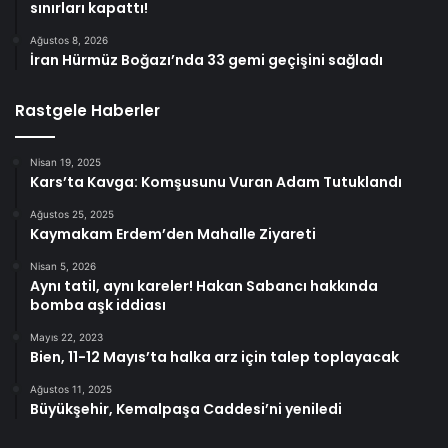
sınırları kapattı!
Ağustos 8, 2026
İran Hürmüz Boğazı’nda 33 gemi geçişini sağladı
Rastgele Haberler
Nisan 19, 2025
Kars’ta Kavga: Komşusunu Vuran Adam Tutuklandı
Ağustos 25, 2025
Kaymakam Erdem’den Mahalle Ziyareti
Nisan 5, 2026
Aynı tatil, aynı kareler! Hakan Sabancı hakkında
bomba aşk iddiası
Mayıs 22, 2023
Bien, 11-12 Mayıs’ta halka arz için talep toplayacak
Ağustos 11, 2025
Büyükşehir, Kemalpaşa Caddesi’ni yeniledi