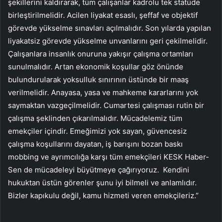
şekillerini kaldırarak, tüm çalışanlar kadrolu tek statüde
birleştirilmelidir. Acilen liyakat esaslı, şeffaf ve objektif
görevde yükselme sınavları açılmalıdır. Son yılarda yapılan
liyakatsiz görevde yükselme unvanlarını geri çekilmelidir.
Çalışanlara insanlık onuruna yakışır çalışma ortamları
sunulmalıdır. Artan ekonomik koşullar göz önünde
bulundurularak yoksulluk sınırının üstünde bir maaş
verilmelidir. Anayasa, yasa ve mahkeme kararlarını yok
saymaktan vazgeçilmelidir. Cumartesi çalışması rutin bir
çalışma şeklinden çıkarılmalıdır. Mücadelemiz tüm
emekçiler içindir. Emeğimizi yok sayan, güvencesiz
çalışma koşullarını dayatan, iş barışını bozan baskı
mobbing ve ayrımcılığa karşı tüm emekçileri KESK Haber-
Sen de mücadeleyi büyütmeye çağırıyoruz. Kendini
hukuktan üstün görenler şunu iyi bilmeli ve anlamlıdır.
Bizler kapıkulu değil, kamu hizmeti veren emekçileriz.”