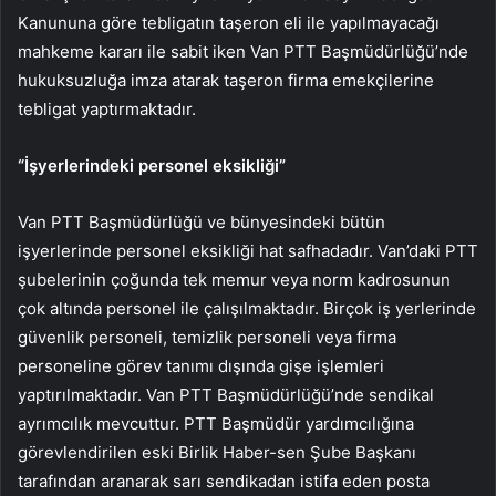
Kanununa göre tebligatın taşeron eli ile yapılmayacağı
mahkeme kararı ile sabit iken Van PTT Başmüdürlüğü’nde
hukuksuzluğa imza atarak taşeron firma emekçilerine
tebligat yaptırmaktadır.
“İşyerlerindeki personel eksikliği”
Van PTT Başmüdürlüğü ve bünyesindeki bütün
işyerlerinde personel eksikliği hat safhadadır. Van’daki PTT
şubelerinin çoğunda tek memur veya norm kadrosunun
çok altında personel ile çalışılmaktadır. Birçok iş yerlerinde
güvenlik personeli, temizlik personeli veya firma
personeline görev tanımı dışında gişe işlemleri
yaptırılmaktadır. Van PTT Başmüdürlüğü’nde sendikal
ayrımcılık mevcuttur. PTT Başmüdür yardımcılığına
görevlendirilen eski Birlik Haber-sen Şube Başkanı
tarafından aranarak sarı sendikadan istifa eden posta