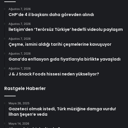
Ağustos 7, 2026
CHP’de 4 il başkanı daha görevden alındı
Ağustos 7, 2026
İletişim’den ‘Terörsüz Türkiye’ hedefli videolu paylaşım
Ağustos 7, 2026
Çeşme, ismini aldığı tarihi çeşmelerine kavuşuyor
Ağustos 7, 2026
Gana’da enflasyon gıda fiyatlarıyla birlikte yavaşladı
Ağustos 7, 2026
J & J Snack Foods hissesi neden yükseliyor?
Rastgele Haberler
Mayıs 26, 2025
Gazeteci olmak istedi, Türk müziğine damga vurdu!
İlhan Şeşen’e veda
Mayıs 14, 2026