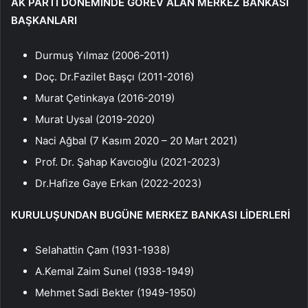
AK PARTİ DÖNEMİNDE GÖREV ALAN MERKEZ BANKASI
BAŞKANLARI
Durmuş Yılmaz (2006-2011)
Doç. Dr.Fazilet Başçı (2011-2016)
Murat Çetinkaya (2016-2019)
Murat Uysal (2019-2020)
Naci Ağbal (7 Kasım 2020 – 20 Mart 2021)
Prof. Dr. Şahap Kavcıoğlu (2021-2023)
Dr.Hafize Gaye Erkan (2022-2023)
KURULUŞUNDAN BUGÜNE MERKEZ BANKASI LİDERLERİ
Selahattin Çam (1931-1938)
A.Kemal Zaim Sunel (1938-1949)
Mehmet Sadi Bekter (1949-1950)