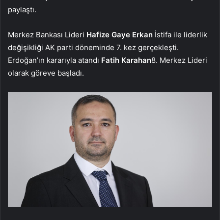
paylaştı.
Merkez Bankası Lideri
Hafize Gaye Erkan
İstifa ile liderlik
değişikliği AK parti döneminde 7. kez gerçekleşti.
Erdoğan’ın kararıyla atandı
Fatih Karahan
8. Merkez Lideri
olarak göreve başladı.