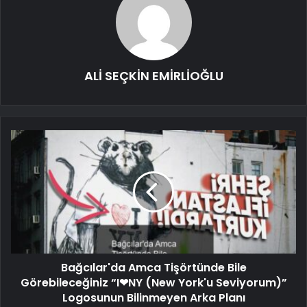
ALİ SEÇKİN EMİRLİOĞLU
Bağcılar'da Amca Tişörtünde Bile
Görebileceğiniz “I❤NY (New York'u Seviyorum)”
Logosunun Bilinmeyen Arka Planı