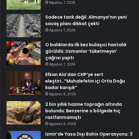
Ağustos 7, 2026
Sadece tank değil: Almanya’nın yeni
savaş planı dikkat çekti
Ağustos 7, 2026
O balıklarda ilk kez bulaşıcı hastalık
görüldü: Uzmanlar ‘tüketmeyin’
çağrısı yaptı
Ağustos 7, 2026
Efkan Ala’dan CHP’ye sert
eleştiri…”Muhalefetin içi Orta Doğu
kadar karışık”
Ağustos 6, 2026
2 bin yıllık hazine toprağın altında
bulundu: Benzerine o bölgede hiç
rastlanmamıştı
Ağustos 6, 2026
İzmir’de Yasa Dışı Bahis Operasyonu: 3