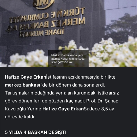
Hafize Gaye Erkan
İstifasının açıklanmasıyla birlikte
merkez bankası
‘de bir dönem daha sona erdi.
Tartışmaların odağında yer alan kurumdaki istikrarsız
görev dönemleri de gözden kaçmadı. Prof. Dr. Şahap
Kavcıoğlu Yerine
Hafize Gaye Erkan
Sadece 8,5 ay
görevde kaldı.
5 YILDA 4 BAŞKAN DEĞİŞTİ