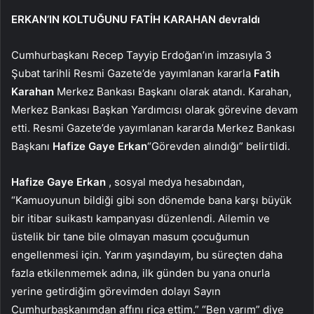
ERKAN’IN KOLTUĞUNU FATİH KARAHAN devraldı
Cumhurbaşkanı Recep Tayyip Erdoğan’ın imzasıyla 3
Şubat tarihli Resmi Gazete’de yayımlanan kararla
Fatih
Karahan
Merkez Bankası Başkanı olarak atandı. Karahan,
Merkez Bankası Başkan Yardımcısı olarak görevine devam
etti. Resmi Gazete’de yayımlanan kararda Merkez Bankası
Başkanı
Hafize Gaye Erkan
“Görevden alındığı” belirtildi.
Hafize Gaye Erkan
, sosyal medya hesabından,
“Kamuoyunun bildiği gibi son dönemde bana karşı büyük
bir itibar suikastı kampanyası düzenlendi. Ailemin ve
üstelik bir tane bile olmayan masum çocuğumun
engellenmesi için. Yarım yaşındayım, bu süreçten daha
fazla etkilenmemek adına, ilk günden bu yana onurla
yerine getirdiğim görevimden dolayı Sayın
Cumhurbaşkanımdan affını rica ettim.” “Ben varım” diye