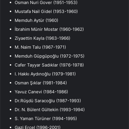
Osman Nuri Gover (1951-1953)
Mustafa Nail Gidel (1953-1960)
Memduh Aytür (1960)
İbrahim Münir Mostar (1960-1962)
Ziyaettin Kayla (1963-1966)
M. Naim Talu (1967-1971)
Memduh Güpgüpoğlu (1972-1975)
Cafer Tayyar Sadıklar (1976-1978)
I. Hakkı Aydınoğlu (1979-1981)
Osman Şıklar (1981-1984)
Yavuz Canevi (1984-1986)
Dr.Rüşdü Saracoğlu (1987-1993)
Dr. N. Bülent Gültekin (1993-1994)
S. Yaman Türüner (1994-1995)
Gazi Erçel (1996-2001)