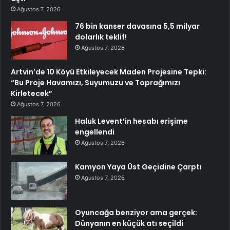
Ağustos 7, 2026
76 bin kanser davasına 5,5 milyar
dolarlık teklif!
Ağustos 7, 2026
Artvin’de 10 Köyü Etkileyecek Maden Projesine Tepki:
“Bu Proje Havamızı, Suyumuzu ve Toprağımızı
Kirletecek”
Ağustos 7, 2026
Haluk Levent’in hesabı erişime
engellendi
Ağustos 7, 2026
Kamyon Yaya Üst Geçidine Çarptı
Ağustos 7, 2026
Oyuncağa benziyor ama gerçek:
Dünyanın en küçük atı seçildi