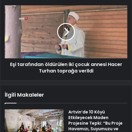
Eşi tarafından öldürülen iki çocuk annesi Hacer
Turhan toprağa verildi
İlgili Makaleler
Artvin’de 10 Köyü
Etkileyecek Maden
Projesine Tepki: “Bu Proje
Havamızı, Suyumuzu ve