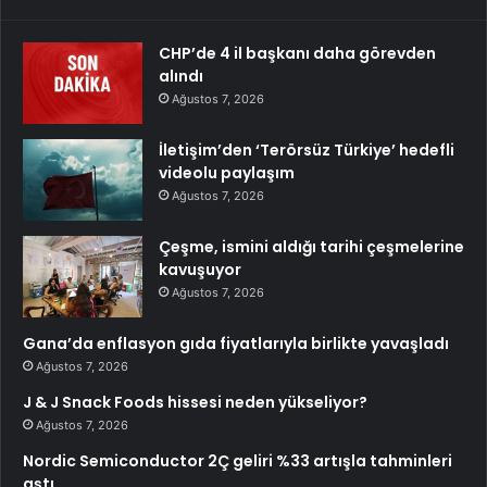
CHP’de 4 il başkanı daha görevden
alındı
Ağustos 7, 2026
İletişim’den ‘Terörsüz Türkiye’ hedefli
videolu paylaşım
Ağustos 7, 2026
Çeşme, ismini aldığı tarihi çeşmelerine
kavuşuyor
Ağustos 7, 2026
Gana’da enflasyon gıda fiyatlarıyla birlikte yavaşladı
Ağustos 7, 2026
J & J Snack Foods hissesi neden yükseliyor?
Ağustos 7, 2026
Nordic Semiconductor 2Ç geliri %33 artışla tahminleri
aştı