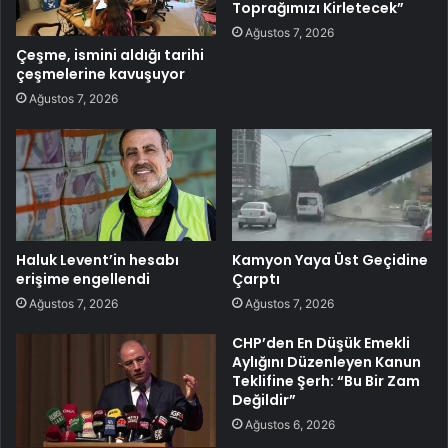
Toprağımızı Kirletecek”
Ağustos 7, 2026
Çeşme, ismini aldığı tarihi
çeşmelerine kavuşuyor
Ağustos 7, 2026
Haluk Levent’in hesabı
Kamyon Yaya Üst Geçidine
erişime engellendi
Çarptı
Ağustos 7, 2026
Ağustos 7, 2026
CHP’den En Düşük Emekli
Aylığını Düzenleyen Kanun
Teklifine Şerh: “Bu Bir Zam
Değildir”
Ağustos 6, 2026